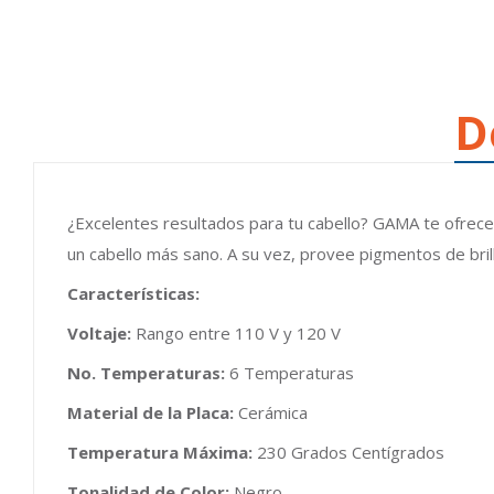
D
¿Excelentes resultados para tu cabello? GAMA te ofrece l
un cabello más sano. A su vez, provee pigmentos de bri
Características:
Voltaje:
Rango entre 110 V y 120 V
No. Temperaturas:
6 Temperaturas
Material de la Placa:
Cerámica
Temperatura Máxima:
230 Grados Centígrados
Tonalidad de Color:
Negro