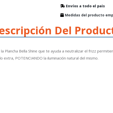
Envíos a todo el pais
Medidas del producto empa
escripción Del Produc
a Plancha Bella Shine que te ayuda a neutralizar el frizz permiti
llo extra, POTENCIANDO la iluminación natural del mismo.