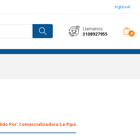
Ingresar
Llamanos:
3108927955
ido Por: Comercializadora La Pipa