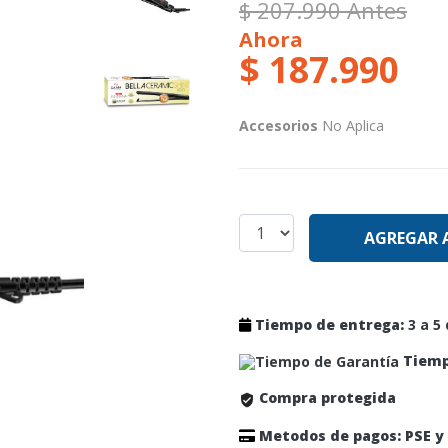
$ 207.990 Antes
Ahora
$ 187.990
Accesorios
No Aplica
AGREGAR 
Tiempo de entrega:
3 a 5 
Tiemp
Compra protegida
Metodos de pagos: PSE y 