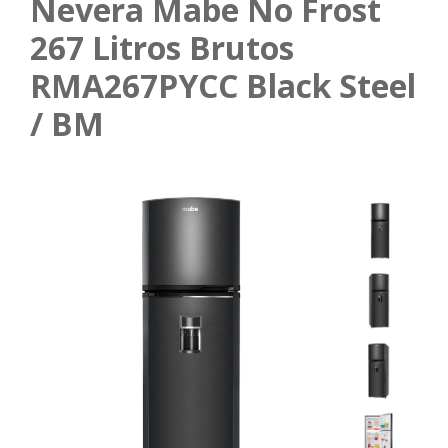
Nevera Mabe No Frost
267 Litros Brutos
RMA267PYCC Black Steel
/ BM