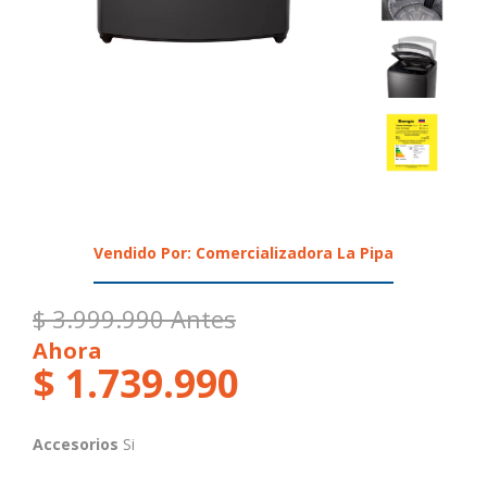
Vendido Por: Comercializadora La Pipa
$ 3.999.990 Antes
Ahora
$ 1.739.990
Accesorios
Si