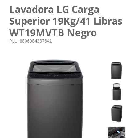
Lavadora LG Carga
Superior 19Kg/41 Libras
WT19MVTB Negro
PLU:
8806084337542