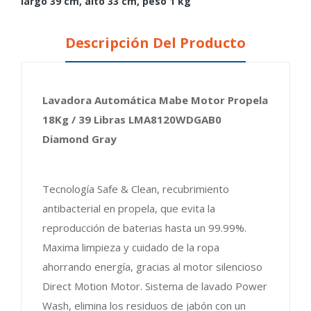
largo 39 cm, alto 33 cm, peso 1 kg
Descripción Del Producto
Lavadora Automática Mabe Motor Propela
18Kg / 39 Libras LMA8120WDGAB0
Diamond Gray
Tecnología Safe & Clean, recubrimiento
antibacterial en propela, que evita la
reproducción de baterias hasta un 99.99%.
Maxima limpieza y cuidado de la ropa
ahorrando energía, gracias al motor silencioso
Direct Motion Motor. Sistema de lavado Power
Wash, elimina los residuos de jabón con un