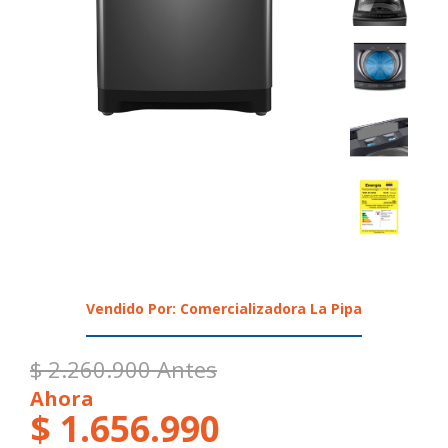
Vendido Por: Comercializadora La Pipa
$ 2.260.900 Antes
Ahora
$ 1.656.990