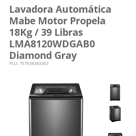
Lavadora Automática
Mabe Motor Propela
18Kg / 39 Libras
LMA8120WDGAB0
Diamond Gray
PLU:
757638383363