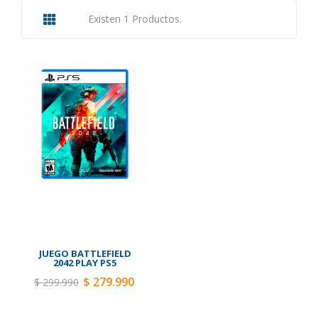
Existen 1 Productos.
JUEGO BATTLEFIELD
2042 PLAY PS5
$ 279.990
$ 299.990