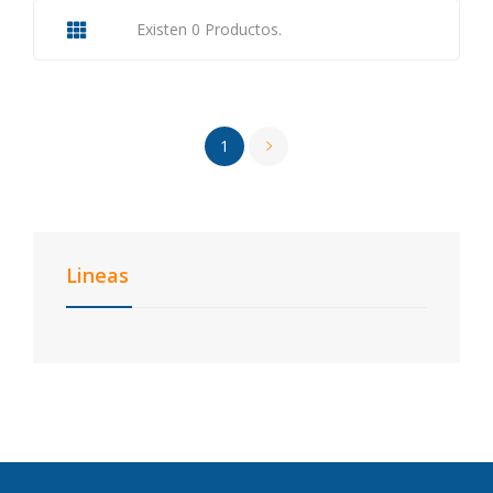
Existen 0 Productos.
1
Lineas